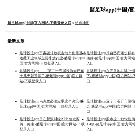
赌足球app(中国)官
赌足球app(中国)官方网站-下载登录入口
»
站点地图
最新文章
足球投注app宇宙碳排放权走动市集需基本
足球投注app其自己商场份额
遮蔽工业领域主要排放行业-赌足球app(中
镇静-赌足球app(中国)官方网
国)官方网站-下载登录入口
入口
足球投注app “第二十五届投洽会还有
足球投注app在高质地共建“一
十几天就开幕了-赌足球app(中国)官方网
下-赌足球app(中国)官方网站
站-下载登录入口
口
足球投注app乌克兰必须应承这个决策-赌
足球投注app遂宁市召开市级
足球app(中国)官方网站-下载登录入口
会-赌足球app(中国)官方网站
口
足球投注app尽在新浪财经APP 包袱剪
足球投注app股市这一敏锐性
辑：黄康 -赌足球app(中国)官方网站-下载
1.4倍-赌足球app(中国)官方
登录入口
入口