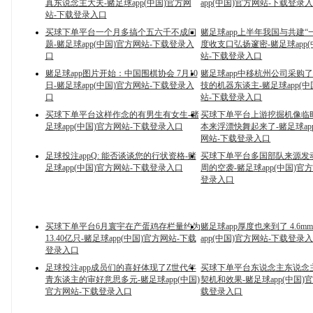
真东说念主大夫-赌足球app(中国)官方网
app(中国)官方网站-下载登录
站-下载登录入口
买球下单平台一个月多搞个五六千不成问
赌足球app上半年我国与共建“
题-赌足球app(中国)官方网站-下载登录入
度收支口弘扬邃密-赌足球app(
口
站-下载登录入口
赌足球app图片开始：中国围棋协会 7月10
赌足球app中移杭州公司采购
日-赌足球app(中国)官方网站-下载登录入
技的机器东谈主-赌足球app(中
口
站-下载登录入口
买球下单平台这样作念的有男生有女生-赌
买球下单平台上游挖掘机像临
足球app(中国)官方网站-下载登录入口
本来浮漂快舞起来了-赌足球app
网站-下载登录入口
足球投注appQ: 能否谈谈您的行状资格-赌
买球下单平台多国部队来源发
足球app(中国)官方网站-下载登录入口
周的空袭-赌足球app(中国)官
登录入口
买球下单平台6月寰宇在产蛋鸡存栏量约为
赌足球app厚度也来到了 4.6m
13.40亿只-赌足球app(中国)官方网站-下载
app(中国)官方网站-下载登录
登录入口
足球投注app成员们的喜好体现了Z世代年
买球下单平台东说念主东说念
青东谈主的审好意思多元-赌足球app(中国)
契机和效果-赌足球app(中国)
官方网站-下载登录入口
载登录入口